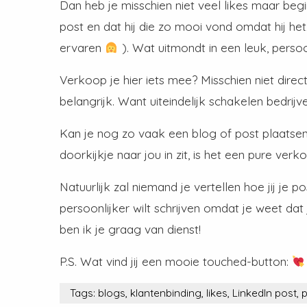
Dan heb je misschien niet veel likes maar begi
post en dat hij die zo mooi vond omdat hij 
ervaren
). Wat uitmondt in een leuk, perso
Verkoop je hier iets mee? Misschien niet direct.
belangrijk. Want uiteindelijk schakelen bedrijve
Kan je nog zo vaak een blog of post plaatsen.
doorkijkje naar jou in zit, is het een pure ve
Natuurlijk zal niemand je vertellen hoe jij je 
persoonlijker wilt schrijven omdat je weet da
ben ik je graag van dienst!
P.S. Wat vind jij een mooie touched-button:
Tags:
blogs
,
klantenbinding
,
likes
,
LinkedIn post
,