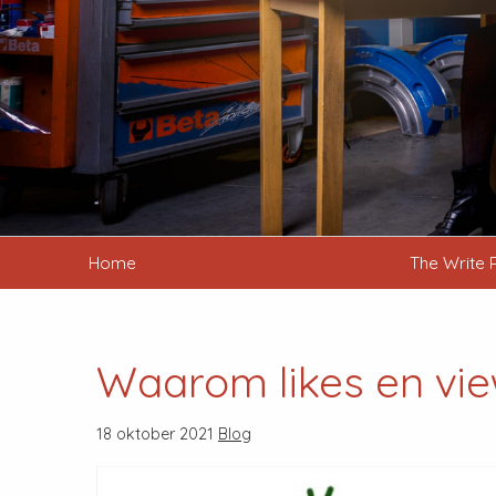
Home
The Write 
Waarom likes en vie
18 oktober 2021
Blog