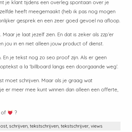
nt je klant tijdens een overleg spontaan over je
hetzelfde heeft meegemaakt (heb ik pas nog mogen
onlijker gesprek en een zeer goed gevoel na afloop.
 Maar je laat jezelf zien. En dat is zeker als zzp’er
n jou in en niet alleen jouw product of dienst.
 En je tekst nog zo seo proof zijn. Als er geen
rkooptekst a la ‘billboard langs een doorgaande weg’.
post moet schrijven. Maar als je graag wat
t je er meer mee kunt winnen dan alleen een offerte,
of
?
post
,
schrijven
,
tekstschrijven
,
tekstschrijver
,
views