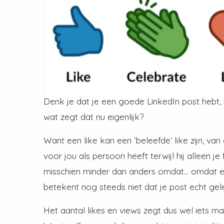
Denk je dat je een goede LinkedIn post hebt, h
wat zegt dat nu eigenlijk?
Want een like kan een ‘beleefde’ like zijn, van
voor jou als persoon heeft terwijl hij alleen je
misschien minder dan anders omdat… omdat er
betekent nog steeds niet dat je post echt gele
Het aantal likes en views zegt dus wel iets ma