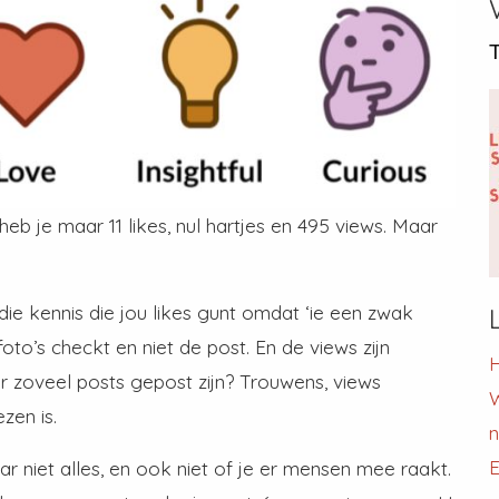
T
eb je maar 11 likes, nul hartjes en 495 views. Maar
 die kennis die jou likes gunt omdat ‘ie een zwak
 foto’s checkt en niet de post. En de views zijn
H
 zoveel posts gepost zijn? Trouwens, views
W
zen is.
E
ar niet alles, en ook niet of je er mensen mee raakt.