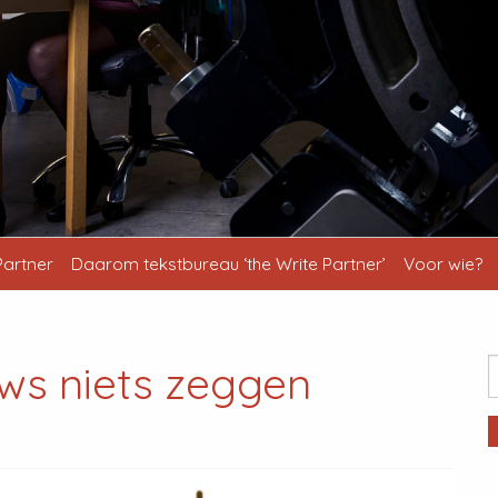
Partner
Daarom tekstbureau ‘the Write Partner’
Voor wie?
ws niets zeggen
Z