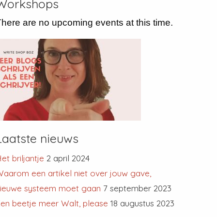
Workshops
here are no upcoming events at this time.
Laatste nieuws
et briljantje
2 april 2024
aarom een artikel niet over jouw gave,
nieuwe systeem moet gaan
7 september 2023
en beetje meer Walt, please
18 augustus 2023