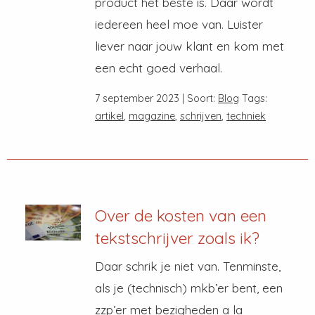
product het beste is. Daar wordt
iedereen heel moe van. Luister
liever naar jouw klant en kom met
een echt goed verhaal.
7 september 2023 | Soort:
Blog
Tags:
artikel
,
magazine
,
schrijven
,
techniek
Over de kosten van een
tekstschrijver zoals ik?
Daar schrik je niet van. Tenminste,
als je (technisch) mkb’er bent, een
zzp’er met bezigheden a la