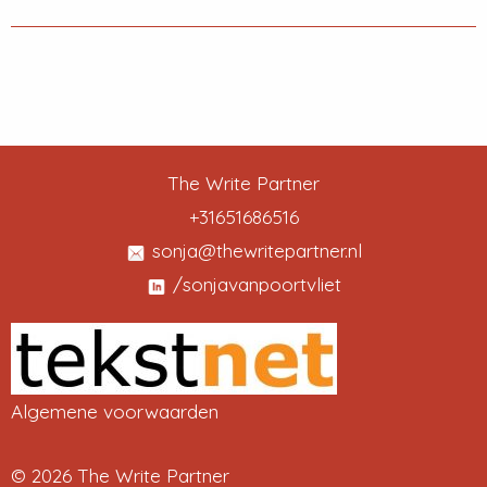
The Write Partner
+31651686516
sonja@thewritepartner.nl
/sonjavanpoortvliet
Algemene voorwaarden
© 2026 The Write Partner