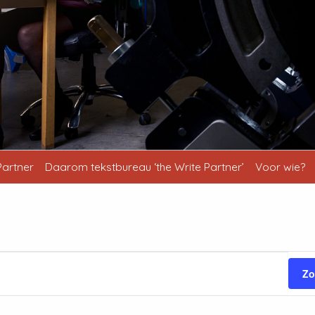
Partner
Daarom tekstbureau ‘the Write Partner’
Voor wie?
Zo