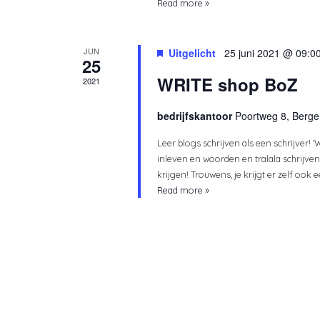
Read more »
JUN
Uitgelicht
25 juni 2021 @ 09:0
25
WRITE shop BoZ
2021
bedrijfskantoor
Poortweg 8, Berg
Leer blogs schrijven als een schrijver! 
inleven en woorden en tralala schrijven
krijgen! Trouwens, je krijgt er zelf ook 
Read more »