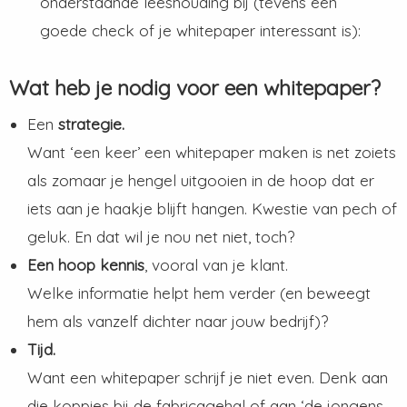
onderstaande leeshouding bij (tevens een
goede check of je whitepaper interessant is):
Wat heb je nodig voor een whitepaper?
Een
strategie.
Want ‘een keer’ een whitepaper maken is net zoiets
als zomaar je hengel uitgooien in de hoop dat er
iets aan je haakje blijft hangen. Kwestie van pech of
geluk. En dat wil je nou net niet, toch?
Een hoop kennis
, vooral van je klant.
Welke informatie helpt hem verder (en beweegt
hem als vanzelf dichter naar jouw bedrijf)?
Tijd.
Want een whitepaper schrijf je niet even. Denk aan
die koppies bij de fabricagehal of aan ‘de jongens