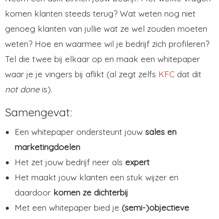
komen klanten steeds terug? Wat weten nog niet
genoeg klanten van jullie wat ze wel zouden moeten
weten? Hoe en waarmee wil je bedrijf zich profileren?
Tel die twee bij elkaar op en maak een whitepaper
waar je je vingers bij aflikt (al zegt zelfs
KFC
dat dit
not done
is).
Samengevat:
Een whitepaper ondersteunt jouw
sales en
marketingdoelen
Het zet jouw bedrijf neer als
expert
Het maakt jouw klanten een stuk wijzer en
daardoor
komen ze dichterbij
Met een whitepaper bied je
(semi-)objectieve