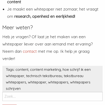
content
Je maakt een whitepaper niet zomaar; het vraagt
om
research, openheid en eerlijkheid!
Meer weten?
Heb je vragen? Of laat je het maken van een
whitepaper liever over aan iemand met ervaring?
Neem dan
contact
met me op. Ik help je graag
verder!
Tags:
content
,
content marketing
,
hoe schrijf ik een
whitepaper
,
technisch tekstbureau
,
tekstbureau
whitepapers
,
whitepaper
,
whitepapers
,
whitepapers
schrijven
Zoek: