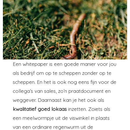
Een whitepaper is een goede manier voor jou
als bedrijf om op te scheppen zonder op te
scheppen. En het is ook nog eens fijn voor de
collega’s van sales, zo’n praatdocument en
weggever. Daarnaast kan je het ook als
kwalitatief goed lokaas
inzetten. Zoiets als
een meelwormpje uit de viswinkel in plaats
van een ordinaire regenwurm uit de