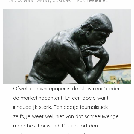
leads voor de organisatie.
– Vakmedianet.
Ofwel: een whitepaper is de ‘slow read’ onder
de marketingcontent. En een goeie want
inhoudelijk sterk. Een beetje journalistiek
zelfs, je weet wel, niet van dat schreeuwerige
maar beschouwend. Daar hoort dan